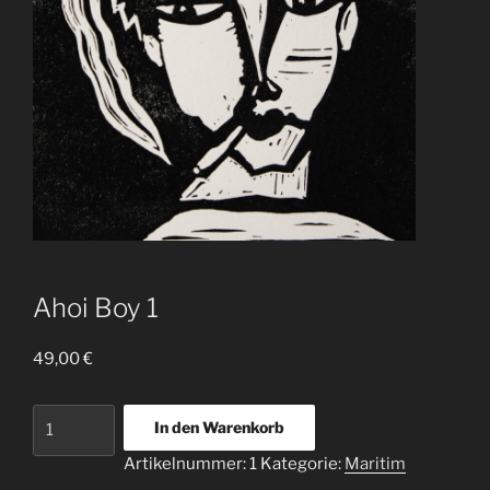
Ahoi Boy 1
49,00
€
Ahoi
In den Warenkorb
Boy
Artikelnummer:
1
Kategorie:
Maritim
1