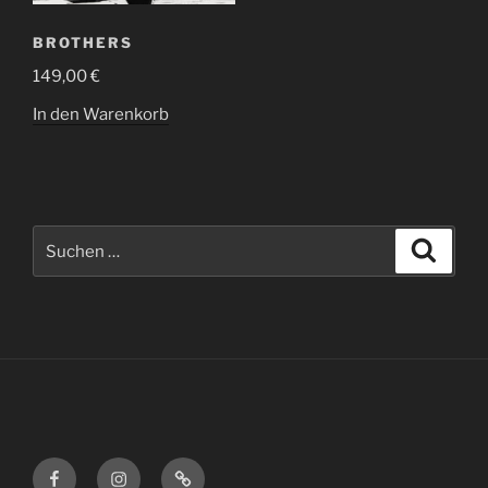
BROTHERS
149,00
€
In den Warenkorb
Suche
Suche
nach:
Facebook
Instagram
Kategorie