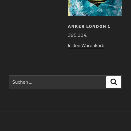
ANKER LONDON 1
395,00
€
In den Warenkorb
Suche
Suche
nach: