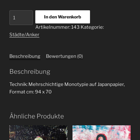
Anker
In den Warenkorb
St.
Artikelnummer:
143
Kategorie:
Petersburg
Städte/Anker
1
Menge
Beschreibung
Bewertungen (0)
Beschreibung
Technik: Mehrschichtige Monotypie auf Japanpapier,
Format cm: 94 x 70
Ähnliche Produkte