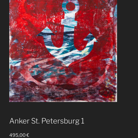
Anker St. Petersburg 1
495,00
€