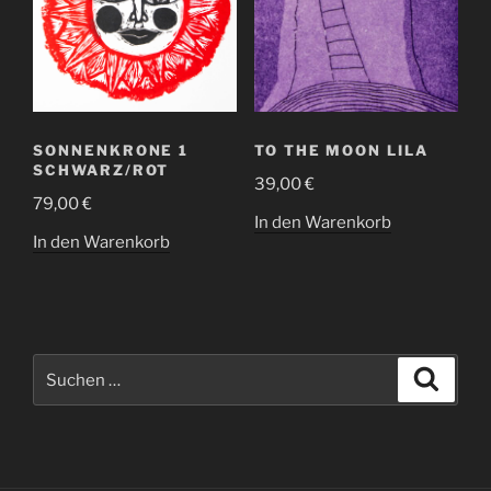
SONNENKRONE 1
TO THE MOON LILA
SCHWARZ/ROT
39,00
€
79,00
€
In den Warenkorb
In den Warenkorb
Suche
Suche
nach: