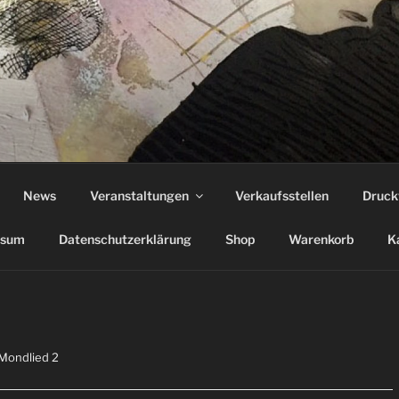
ANGE
News
Veranstaltungen
Verkaufsstellen
Druck
ssum
Datenschutzerklärung
Shop
Warenkorb
K
 Mondlied 2