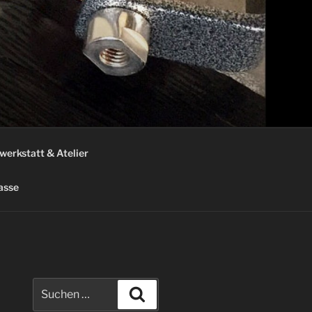
werkstatt & Atelier
asse
Suche
Suchen
nach: