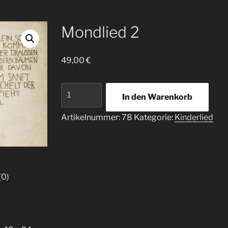
Mondlied 2
49,00
€
Mondlied
In den Warenkorb
2
Menge
Artikelnummer:
78
Kategorie:
Kinderlied
(0)