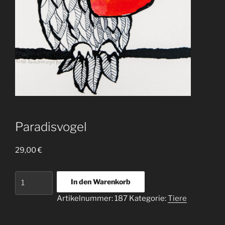
Paradisvogel
29,00
€
Paradisvogel
In den Warenkorb
Menge
Artikelnummer:
187
Kategorie:
Tiere