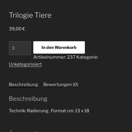
Trilogie Tiere
39,00
€
Trilogie
In den Warenkorb
Tiere
Artikelnummer:
237
Kategorie:
Menge
Unkategorisiert
Beschreibung
Bewertungen (0)
Beschreibung
Technik: Radierung , Format cm: 13 x 18