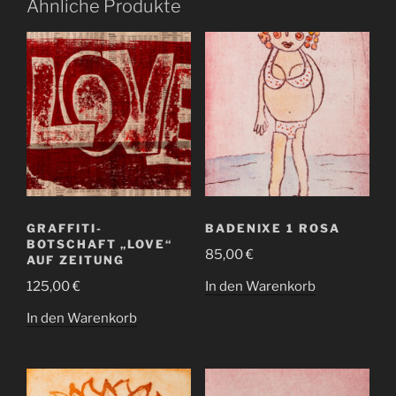
Ähnliche Produkte
GRAFFITI-
BADENIXE 1 ROSA
BOTSCHAFT „LOVE“
85,00
€
AUF ZEITUNG
In den Warenkorb
125,00
€
In den Warenkorb