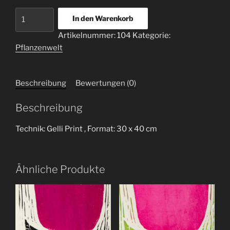
Tulpe
In den Warenkorb
1
Artikelnummer:
104
Kategorie:
Menge
Pflanzenwelt
Beschreibung
Bewertungen (0)
Beschreibung
Technik: Gelli Print , Format: 30 x 40 cm
Ähnliche Produkte